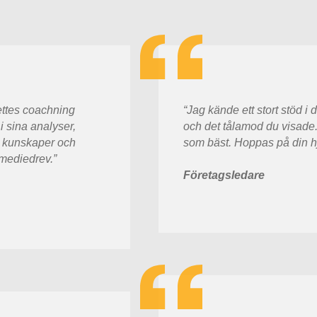
ettes coachning
“Jag kände ett stort stöd 
i sina analyser,
och det tålamod du visade.
 kunskaper och
som bäst. Hoppas på din hj
 mediedrev.”
Företagsledare