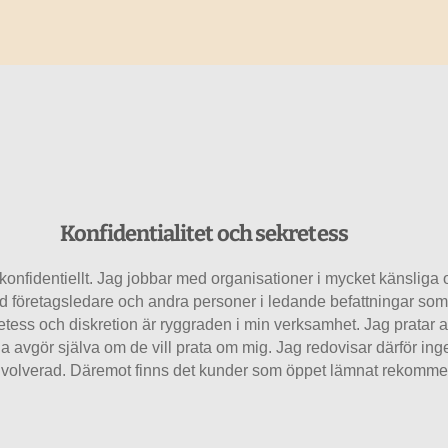
Konfidentialitet och sekretess
kt konfidentiellt. Jag jobbar med organisationer i mycket känslig
d företagsledare och andra personer i ledande befattningar som 
etess och diskretion är ryggraden i min verksamhet. Jag pratar 
 avgör själva om de vill prata om mig. Jag redovisar därför inge
 involverad. Däremot finns det kunder som öppet lämnat rekomme