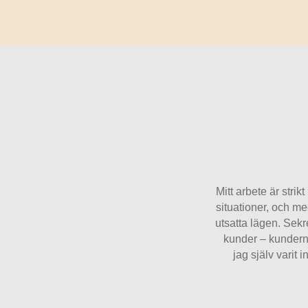
Mitt arbete är stri
situationer, och me
utsatta lägen. Sekr
kunder – kunderna
jag själv varit