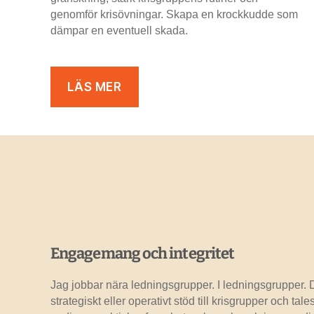
genomför krisövningar. Skapa en krockkudde som
dämpar en eventuell skada.
LÄS MER
Engagemang och integritet
Jag jobbar nära ledningsgrupper. I ledningsgrupper.
strategiskt eller operativt stöd till krisgrupper och ta