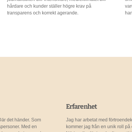
hårdare och kunder ställer högre krav på
var
transparens och korrekt agerande.
han
Erfarenhet
 Där det händer. Som
Jag har arbetat med förtroendek
lespersoner. Med en
kommer jag från en unik roll p