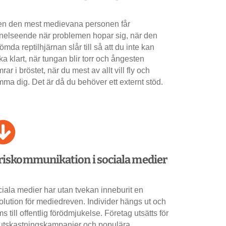
n den mest medievana personen får
nelseende när problemen hopar sig, när den
ömda reptilhjärnan slår till så att du inte kan
ka klart, när tungan blir torr och ångesten
rar i bröstet, när du mest av allt vill fly och
ma dig. Det är då du behöver ett externt stöd.
riskommunikation i sociala medier
iala medier har utan tvekan inneburit en
olution för mediedreven. Individer hängs ut och
s till offentlig förödmjukelse. Företag utsätts för
tskastningskampanjer och populära