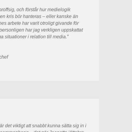
proffsig, och förstår hur medielogik
en kris bör hanteras – eller kanske än
es arbete har varit otroligt givande för
 personligen har jag verkligen uppskattat
situationer i relation till media.”
chef
 det viktigt att snabbt kunna sätta sig in i