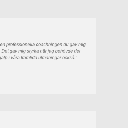
i den professionella coachningen du gav mig
 Det gav mig styrka när jag behövde det
älp i våra framtida utmaningar också.”