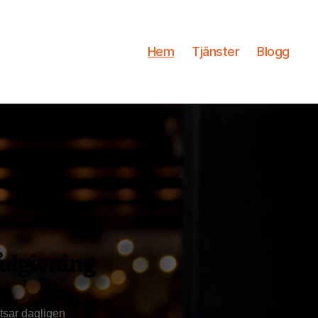
Hem
Tjänster
Blogg
ådgivning
tsar dagligen